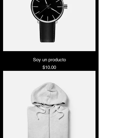
Soy un producto
Precio
$10.00