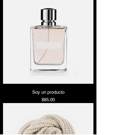
Soy un producto
Precio
$85.00