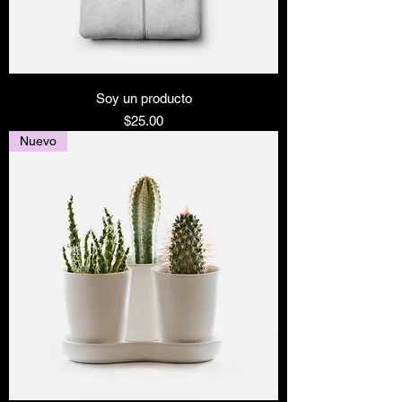
Soy un producto
Precio
$25.00
Nuevo