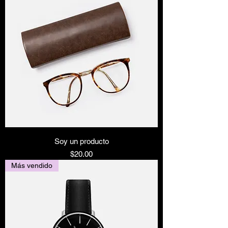
Soy un producto
Precio
$20.00
Más vendido