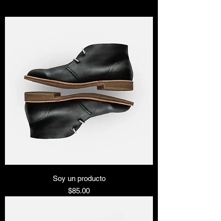
Soy un producto
Precio
$85.00