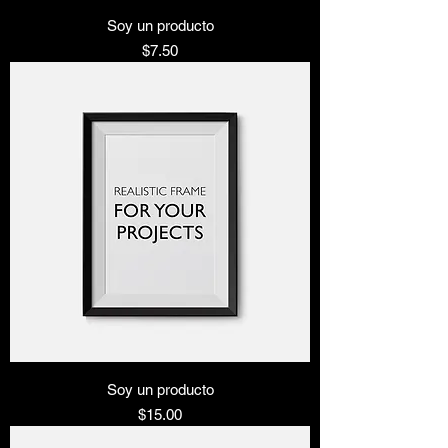
Soy un producto
Precio
$7.50
Soy un producto
Precio
$15.00