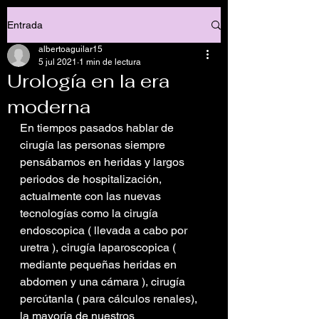
Entrada
albertoaguilar15
5 jul 2021
1 min de lectura
Urología en la era
moderna
En tiempos pasados hablar de 
cirugía las personas siempre 
pensábamos en heridas y largos 
periodos de hospitalización, 
actualmente con las nuevas 
tecnologías como la cirugía 
endoscopica ( llevada a cabo por 
uretra ), cirugía laparoscopica ( 
mediante pequeñas heridas en 
abdomen y una cámara ), cirugía 
percútanla ( para cálculos renales), 
la mayoría de nuestros 