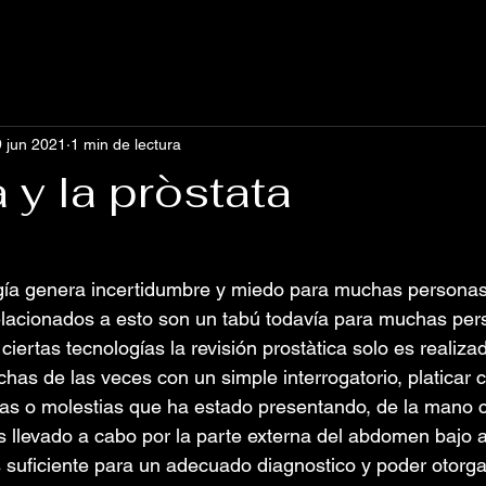
 jun 2021
1 min de lectura
 y la pròstata
ogía genera incertidumbre y miedo para muchas personas,
elacionados a esto son un tabú todavía para muchas per
ciertas tecnologías la revisión prostàtica solo es realiz
has de las veces con un simple interrogatorio, platicar 
as o molestias que ha estado presentando, de la mano c
s llevado a cabo por la parte externa del abdomen bajo 
 suficiente para un adecuado diagnostico y poder otorga