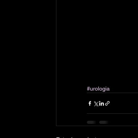
#urologia